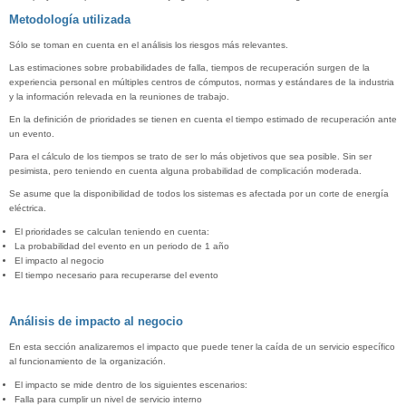
Metodología utilizada
Sólo se toman en cuenta en el análisis los riesgos más relevantes.
Las estimaciones sobre probabilidades de falla, tiempos de recuperación surgen de la
experiencia personal en múltiples centros de cómputos, normas y estándares de la industria
y la información relevada en la reuniones de trabajo.
En la definición de prioridades se tienen en cuenta el tiempo estimado de recuperación ante
un evento.
Para el cálculo de los tiempos se trato de ser lo más objetivos que sea posible. Sin ser
pesimista, pero teniendo en cuenta alguna probabilidad de complicación moderada.
Se asume que la disponibilidad de todos los sistemas es afectada por un corte de energía
eléctrica.
El prioridades se calculan teniendo en cuenta:
La probabilidad del evento en un periodo de 1 año
El impacto al negocio
El tiempo necesario para recuperarse del evento
Análisis de impacto al negocio
En esta sección analizaremos el impacto que puede tener la caída de un servicio específico
al funcionamiento de la organización.
El impacto se mide dentro de los siguientes escenarios:
Falla para cumplir un nivel de servicio interno