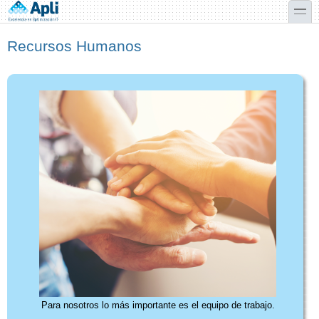
Pasar al contenido principal
Skip to search
toggle
Recursos Humanos
Para nosotros lo más importante es el equipo de trabajo.