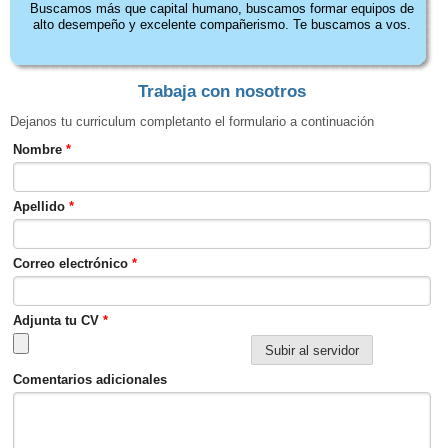
Buscamos más que capital humano, buscamos formar equipos de
alto desempeño y excelente compañerismo. Te buscamos a vos.
Trabaja con nosotros
Dejanos tu curriculum completanto el formulario a continuación
Nombre
*
Apellido
*
Correo electrónico
*
Adjunta tu CV
*
Comentarios adicionales